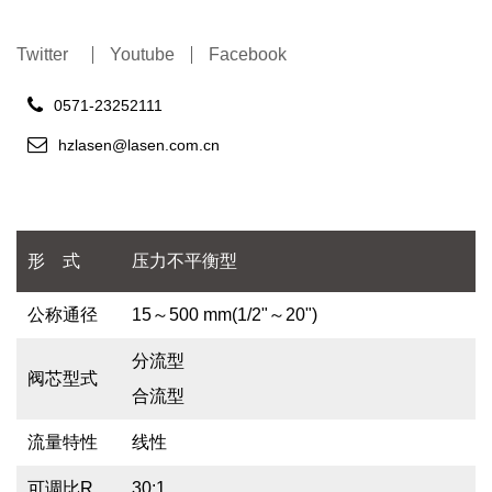
Twitter
Youtube
Facebook
0571-23252111
hzlasen@lasen.com.cn
形 式
压力不平衡型
公称通径
15～500 mm(1/2"～20")
分流型
阀芯型式
合流型
流量特性
线性
可调比R
30:1