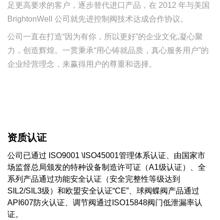
足更高要求的客户，逐步替代进口产品，在 2012 年与美国
BrightonWell 公司就先进控制阀技术达成合作协议。
公司一直在打造“因为有你，所以更好”的企业文化,凝心聚
力，创造辉煌。一贯秉承“用心铸就品质，真心服务用户”的
企业经营理念，来赢得用户的尊重和选择。
资质认证
公司已通过 ISO9001 \ISO45001管理体系认证、由国家市
场监督总局颁发的特种设备制造许可证（A1级认证）、全
系列产品通过功能安全认证（安全完整性等级达到
SIL2/SIL3级）和欧盟安全认证“CE”、球阀蝶阀产品通过
API607防火认证、调节阀通过ISO15848阀门低泄漏率认
证。