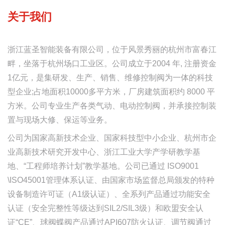
关于我们
浙江蓝圣智能装备有限公司，位于风景秀丽的杭州市富春江
畔，坐落于杭州场口工业区。公司成立于2004 年, 注册资金
1亿元，是集研发、生产、销售、维修控制阀为一体的科技
型企业;占地面积10000多平方米，厂房建筑面积约 8000 平
方米。公司专业生产各类气动、电动控制阀，并承接控制装
置与现场大修、保运等业务。
公司为国家高新技术企业、国家科技型中小企业、杭州市企
业高新技术研究开发中心、浙江工业大学产学研教学基
地、“工程师培养计划”教学基地。公司已通过 ISO9001
\ISO45001管理体系认证、由国家市场监督总局颁发的特种
设备制造许可证（A1级认证）、全系列产品通过功能安全
认证（安全完整性等级达到SIL2/SIL3级）和欧盟安全认
证“CE”、球阀蝶阀产品通过API607防火认证、调节阀通过