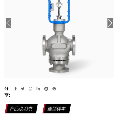
分
享:
产品说明书
选型样本