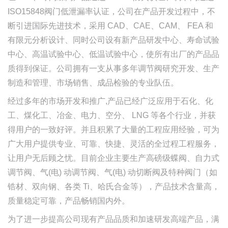
ISO15848阀门低泄漏率认证，公司在产品开发过程中，不
断引进国际先进技术，采用 CAD、CAE、CAM、 FEA 和
有限元分析设计、同时公司设有新产品研发中心、寿命试验
中心、高温试验中心、低温试验中心，使所有出厂的产品品
质得到保证。公司拥有一支从事多年调节阀研究开发、生产
制造和管理、市场销售、成品检验的专业队伍。
经过多年的市场开发和推广,产品已经广泛应用于石化、化
工、煤化工、冶金、电力、空分、 LNG 等各个行业，并获
得用户的一致好评。并且积累了大量的工程应用经验，可为
广大用户提供专业、可靠、快捷、灵活的全过程工程服务，
让用户无后顾之忧。目前企业主要生产高磅级蝶阀、自力式
调节阀、气(电) 动调节阀、气(电) 动切断阀及特种阀门（如
锆材、双向钢、各类 Ti、哈氏合金等），产品技术含量高，
质量稳定可靠，产品畅销国内外。
为了进一步提高公司现有产品品质和加速研发高端产品，满