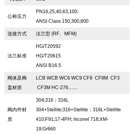
PN16,25,40,63,100;
公称压力
ANSI Class 150,300,600
连接方式
法兰型 (RF、MFM)
HG/T20592
法兰标准
HG/T20615
ANSI B16.5
阀体及阀
LCB WCB WC6 WC9 CF8 CF8M CF3
盖材质
CF3M HC-276……
304;316；316L
阀内件材
304+Stellite;316+Stellite；316L+Stellite
质
410;F91;17-4PH; Inconel 718;XM-
19;Gr660