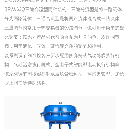
BR.W63系列三通调节阀有BR.W63T三通分流型和
BR.W63Q三通合流型两种结构，三通分流型是将一路流体
分为两路流体；三通合流型是将两路流体混合成一路流体；
三通调节阀常用于热交换器的旁路调节，也可用于简单的配
比调节；该系列产品可代替两台互为开关的单、双座调节
阀，用于液体、气体、蒸汽等介质的调节和控制。
该系列调节阀可按客户要求配用多弹簧式气动薄膜执行机
构、气动活塞执行机构、全电子式智能型电动执行机构等；
该系列调节阀很容易制成波纹管密封型、蒸汽夹套型、加长
型上阀盖等特殊结构。