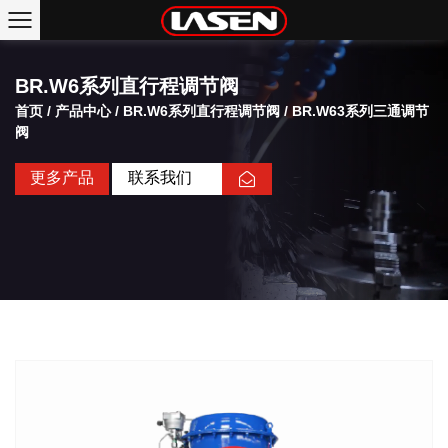
BR.W6系列直行程调节阀
首页
/
产品中心
/
BR.W6系列直行程调节阀
/
BR.W63系列三通调节
阀
更多产品
联系我们